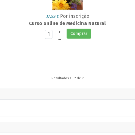
Por inscrição
37,99 €
Curso online de Medicina Natural
+
Comprar
–
Resultados 1 - 2 de 2