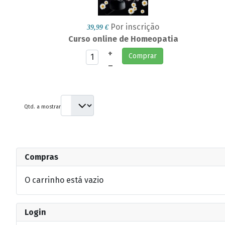
Por inscrição
39,99 €
Curso online de Homeopatia
+
Comprar
–
Qtd. a mostrar
Compras
O carrinho está vazio
Login