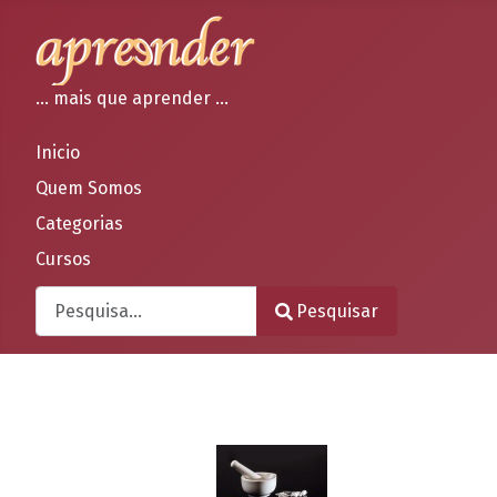
... mais que aprender ...
Inicio
Quem Somos
Categorias
Cursos
Pesquisar
Pesquisar
Type 2 or more characters for results.