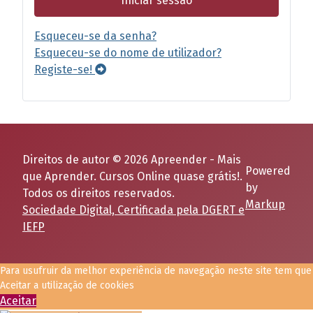
Iniciar sessão
Esqueceu-se da senha?
Esqueceu-se do nome de utilizador?
Registe-se!
Direitos de autor © 2026 Apreender - Mais
Powered
que Aprender. Cursos Online quase grátis!.
by
Todos os direitos reservados.
Markup
Sociedade Digital, Certificada pela DGERT e
IEFP
Para usufruir da melhor experiência de navegação neste site tem que
Aceitar a utilização de cookies
Aceitar