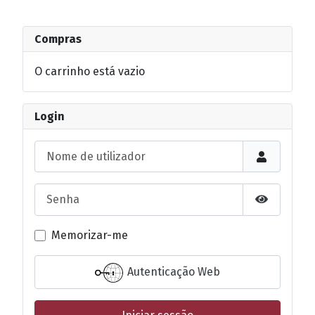
Compras
O carrinho está vazio
Login
Nome de utilizador
Senha
Mostrar s
Memorizar-me
Autenticação Web