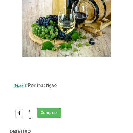
Por inscrição
34,99 €
+
Comprar
–
OBJETIVO