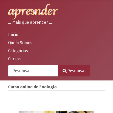
... mais que aprender ...
Inicio
Quem Somos
Categorias
Cursos
Pesquisar
Pesquisar
Type 2 or more characters for results.
Curso online de Enologia